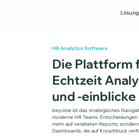
Lösung
HR Analytics Software
Die Plattform 
Echtzeit Anal
und -einblicke
beyobie ist das strategisches Naviga
moderne HR Teams. Entscheidungen b
mehr auf veralteten Reports, sondern 
Dashboards, die auf Knopfdruck verf