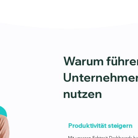
Warum führ
Unternehmen
nutzen
Produktivität steigern
Mit unseren Echtzeit Dashboards hab