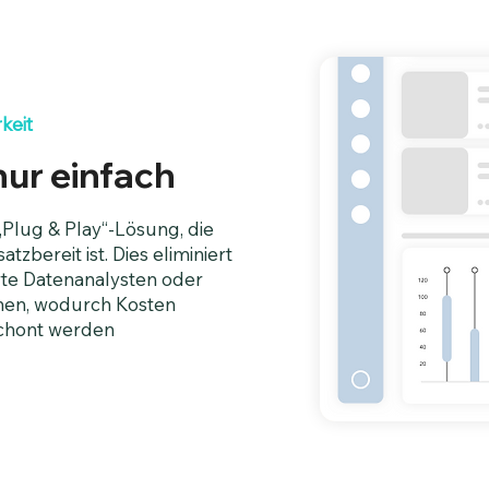
keit
nur einfach
„Plug & Play“-Lösung, die
zbereit ist. Dies eliminiert
rte Datenanalysten oder
nen, wodurch Kosten
chont werden