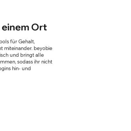
 einem Ort
ols für Gehalt,
t miteinander. beyobie
isch und bringt alle
mmen, sodass ihr nicht
gins hin- und