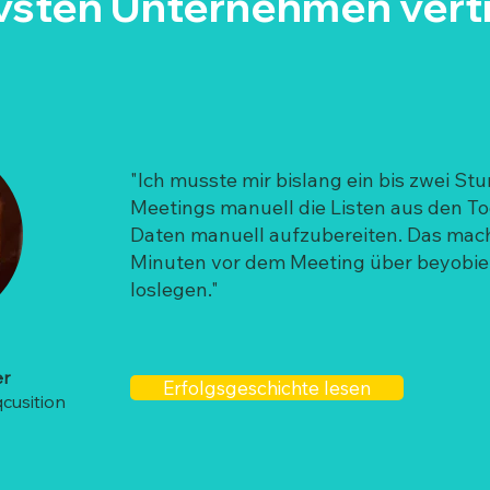
ivsten Unternehmen vert
"Ich musste mir bislang ein bis zwei St
Meetings manuell die Listen aus den Too
Daten manuell aufzubereiten. Das mache
Minuten vor dem Meeting über beyobie
loslegen."
er
Erfolgsgeschichte lesen
qcusition