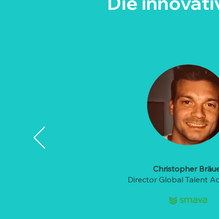
Die innovat
Christopher Bräu
Director Global Talent A