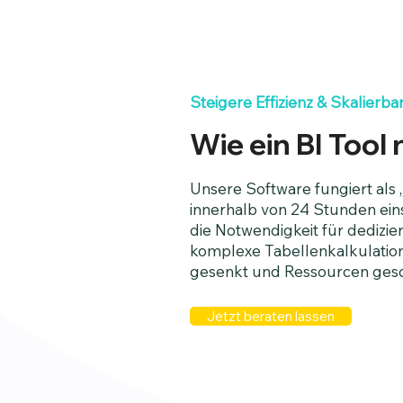
Steigere Effizienz & Skalierbar
Wie ein BI Tool 
Unsere Software fungiert als 
innerhalb von 24 Stunden einsat
die Notwendigkeit für dedizie
komplexe Tabellenkalkulatio
gesenkt und Ressourcen ges
Jetzt beraten lassen