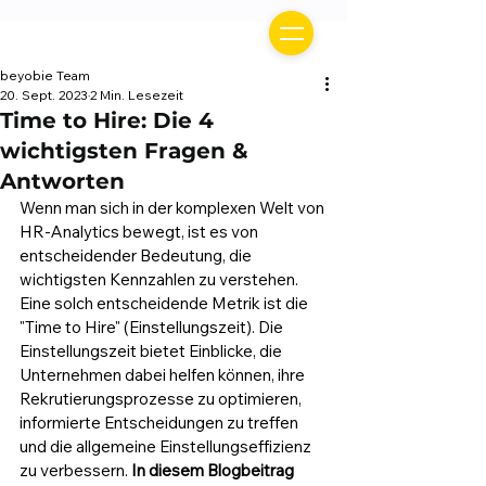
beyobie Team
20. Sept. 2023
2 Min. Lesezeit
Time to Hire: Die 4
wichtigsten Fragen &
Antworten
Wenn man sich in der komplexen Welt von 
HR-Analytics bewegt, ist es von 
entscheidender Bedeutung, die 
wichtigsten Kennzahlen zu verstehen. 
Eine solch entscheidende Metrik ist die 
"Time to Hire" (Einstellungszeit). Die 
Einstellungszeit bietet Einblicke, die 
Unternehmen dabei helfen können, ihre 
Rekrutierungsprozesse zu optimieren, 
informierte Entscheidungen zu treffen 
und die allgemeine Einstellungseffizienz 
zu verbessern.
 In diesem Blogbeitrag 