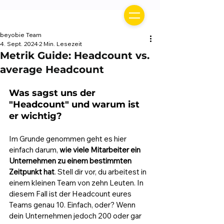
beyobie Team
4. Sept. 2024
2 Min. Lesezeit
Metrik Guide: Headcount vs.
average Headcount
Was sagst uns der 
"Headcount" und warum ist 
er wichtig?
Im Grunde genommen geht es hier 
einfach darum, 
wie viele Mitarbeiter ein 
Unternehmen zu einem bestimmten 
Zeitpunkt hat
. Stell dir vor, du arbeitest in 
einem kleinen Team von zehn Leuten. In 
diesem Fall ist der Headcount eures 
Teams genau 10. Einfach, oder? Wenn 
dein Unternehmen jedoch 200 oder gar 