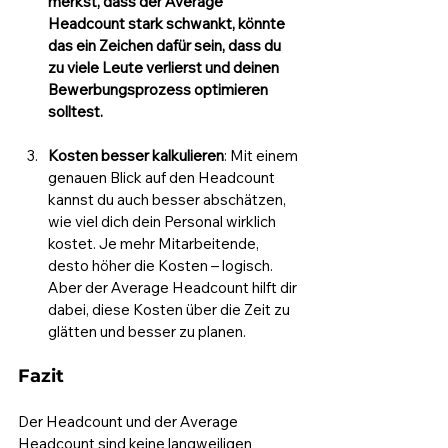
merkst, dass der Average 
Headcount stark schwankt, könnte 
das ein Zeichen dafür sein, dass du 
zu viele Leute verlierst und deinen 
Bewerbungsprozess optimieren 
solltest.
Kosten besser kalkulieren
: Mit einem 
genauen Blick auf den Headcount 
kannst du auch besser abschätzen, 
wie viel dich dein Personal wirklich 
kostet. Je mehr Mitarbeitende, 
desto höher die Kosten – logisch. 
Aber der Average Headcount hilft dir 
dabei, diese Kosten über die Zeit zu 
glätten und besser zu planen.
Fazit
Der Headcount und der Average 
Headcount sind keine langweiligen 