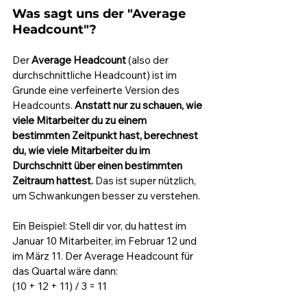
Was sagt uns der "Average 
Headcount"?
Der 
Average Headcount
 (also der 
durchschnittliche Headcount) ist im 
Grunde eine verfeinerte Version des 
Headcounts. 
Anstatt nur zu schauen, wie 
viele Mitarbeiter du zu einem 
bestimmten Zeitpunkt hast, berechnest 
du, wie viele Mitarbeiter du im 
Durchschnitt über einen bestimmten 
Zeitraum hattest.
 Das ist super nützlich, 
um Schwankungen besser zu verstehen.
Ein Beispiel: Stell dir vor, du hattest im 
Januar 10 Mitarbeiter, im Februar 12 und 
im März 11. Der Average Headcount für 
das Quartal wäre dann:
(10 + 12 + 11) / 3 = 11