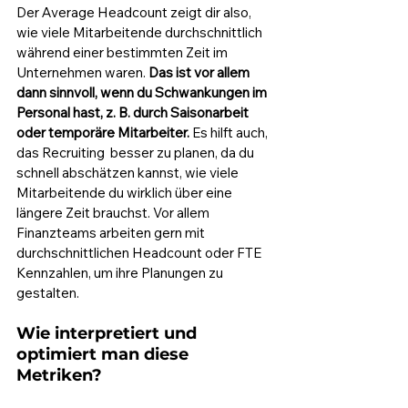
Der Average Headcount zeigt dir also, 
wie viele Mitarbeitende durchschnittlich 
während einer bestimmten Zeit im 
Unternehmen waren.
 Das ist vor allem 
dann sinnvoll, wenn du Schwankungen im 
Personal hast, z. B. durch Saisonarbeit 
oder temporäre Mitarbeiter. 
Es hilft auch, 
das Recruiting  besser zu planen, da du 
schnell abschätzen kannst, wie viele 
Mitarbeitende du wirklich über eine 
längere Zeit brauchst. Vor allem 
Finanzteams arbeiten gern mit 
durchschnittlichen Headcount oder FTE 
Kennzahlen, um ihre Planungen zu 
gestalten. 
Wie interpretiert und 
optimiert man diese 
Metriken?