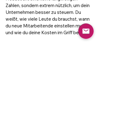
Zahlen, sondern extrem nützlich, um dein 
Unternehmen besser zu steuern. Du 
weißt, wie viele Leute du brauchst, wann 
du neue Mitarbeitende einstellen musst 
und wie du deine Kosten im Griff behältst.
HR Metriken
Alle ansehen
Aktuelle Beiträge